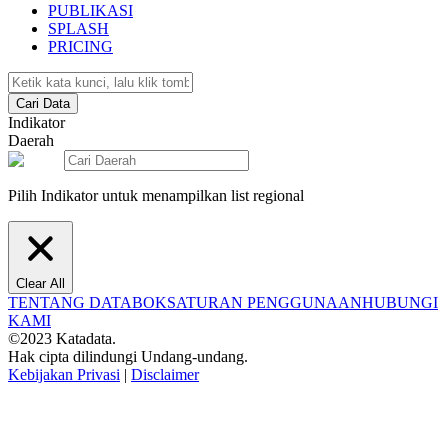
PUBLIKASI
SPLASH
PRICING
Cari Data
Indikator
Daerah
Pilih Indikator untuk menampilkan list regional
Clear All
TENTANG DATABOKS
ATURAN PENGGUNAAN
HUBUNGI
KAMI
©2023 Katadata.
Hak cipta dilindungi Undang-undang.
Kebijakan Privasi
|
Disclaimer