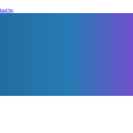
dataOto