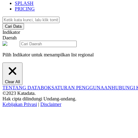
SPLASH
PRICING
Cari Data
Indikator
Daerah
Pilih Indikator untuk menampilkan list regional
Clear All
TENTANG DATABOKS
ATURAN PENGGUNAAN
HUBUNGI 
©2023 Katadata.
Hak cipta dilindungi Undang-undang.
Kebijakan Privasi
|
Disclaimer