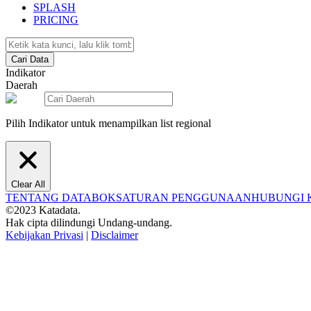
SPLASH
PRICING
Cari Data
Indikator
Daerah
Pilih Indikator untuk menampilkan list regional
Clear All
TENTANG DATABOKS
ATURAN PENGGUNAAN
HUBUNGI 
©2023 Katadata.
Hak cipta dilindungi Undang-undang.
Kebijakan Privasi
|
Disclaimer