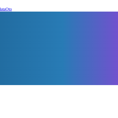
dataOto