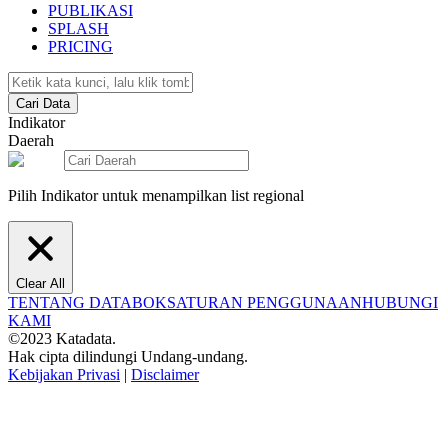
PUBLIKASI
SPLASH
PRICING
Cari Data
Indikator
Daerah
Pilih Indikator untuk menampilkan list regional
Clear All
TENTANG DATABOKS
ATURAN PENGGUNAAN
HUBUNGI
KAMI
©2023 Katadata.
Hak cipta dilindungi Undang-undang.
Kebijakan Privasi
|
Disclaimer