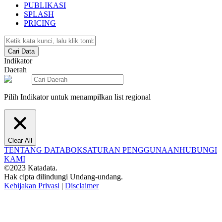
PUBLIKASI
SPLASH
PRICING
Cari Data
Indikator
Daerah
Pilih Indikator untuk menampilkan list regional
Clear All
TENTANG DATABOKS
ATURAN PENGGUNAAN
HUBUNGI
KAMI
©2023 Katadata.
Hak cipta dilindungi Undang-undang.
Kebijakan Privasi
|
Disclaimer