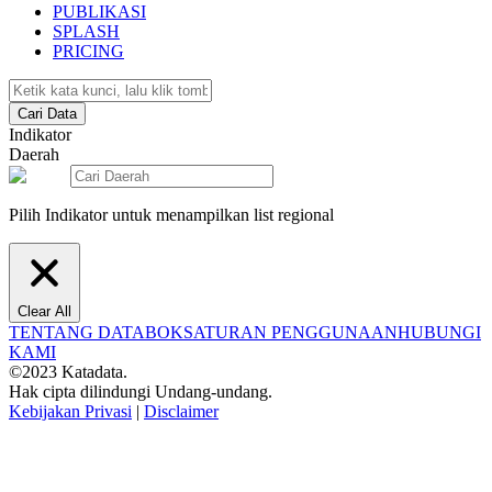
PUBLIKASI
SPLASH
PRICING
Cari Data
Indikator
Daerah
Pilih Indikator untuk menampilkan list regional
Clear All
TENTANG DATABOKS
ATURAN PENGGUNAAN
HUBUNGI
KAMI
©2023 Katadata.
Hak cipta dilindungi Undang-undang.
Kebijakan Privasi
|
Disclaimer