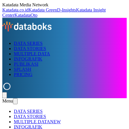
Katadata Media Network
Katadata.co.id
Katadata Green
D-Insights
Katadata Insight
Center
KatadataOto
DATA SERIES
DATA STORIES
MULTIPLE DATA
INFOGRAFIK
PUBLIKASI
SPLASH
PRICING
Menu
DATA SERIES
DATA STORIES
MULTIPLE DATA
NEW
INFOGRAFIK