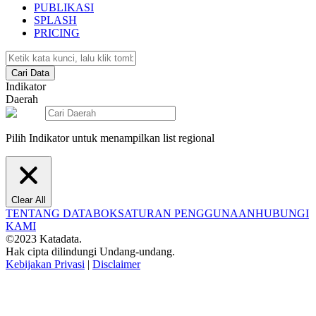
PUBLIKASI
SPLASH
PRICING
Cari Data
Indikator
Daerah
Pilih Indikator untuk menampilkan list regional
Clear All
TENTANG DATABOKS
ATURAN PENGGUNAAN
HUBUNGI
KAMI
©2023 Katadata.
Hak cipta dilindungi Undang-undang.
Kebijakan Privasi
|
Disclaimer