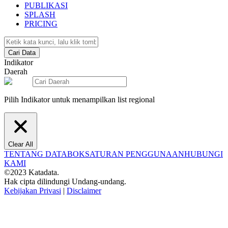
PUBLIKASI
SPLASH
PRICING
Cari Data
Indikator
Daerah
Pilih Indikator untuk menampilkan list regional
Clear All
TENTANG DATABOKS
ATURAN PENGGUNAAN
HUBUNGI
KAMI
©2023 Katadata.
Hak cipta dilindungi Undang-undang.
Kebijakan Privasi
|
Disclaimer