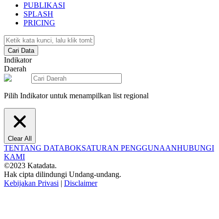
PUBLIKASI
SPLASH
PRICING
Cari Data
Indikator
Daerah
Pilih Indikator untuk menampilkan list regional
Clear All
TENTANG DATABOKS
ATURAN PENGGUNAAN
HUBUNGI
KAMI
©2023 Katadata.
Hak cipta dilindungi Undang-undang.
Kebijakan Privasi
|
Disclaimer