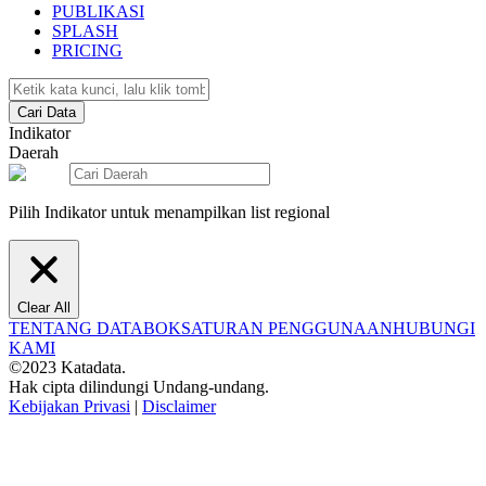
PUBLIKASI
SPLASH
PRICING
Cari Data
Indikator
Daerah
Pilih Indikator untuk menampilkan list regional
Clear All
TENTANG DATABOKS
ATURAN PENGGUNAAN
HUBUNGI
KAMI
©2023 Katadata.
Hak cipta dilindungi Undang-undang.
Kebijakan Privasi
|
Disclaimer