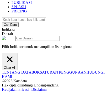
PUBLIKASI
SPLASH
PRICING
Cari Data
Indikator
Daerah
Pilih Indikator untuk menampilkan list regional
Clear All
TENTANG DATABOKS
ATURAN PENGGUNAAN
HUBUNGI
KAMI
©2023 Katadata.
Hak cipta dilindungi Undang-undang.
Kebijakan Privasi
|
Disclaimer