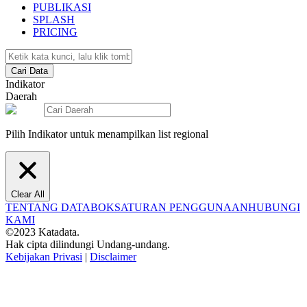
PUBLIKASI
SPLASH
PRICING
Cari Data
Indikator
Daerah
Pilih Indikator untuk menampilkan list regional
Clear All
TENTANG DATABOKS
ATURAN PENGGUNAAN
HUBUNGI
KAMI
©2023 Katadata.
Hak cipta dilindungi Undang-undang.
Kebijakan Privasi
|
Disclaimer