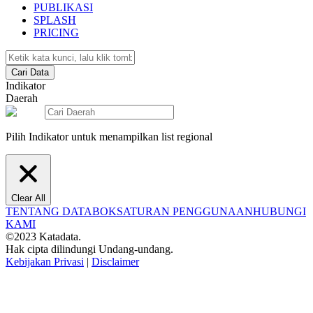
PUBLIKASI
SPLASH
PRICING
Cari Data
Indikator
Daerah
Pilih Indikator untuk menampilkan list regional
Clear All
TENTANG DATABOKS
ATURAN PENGGUNAAN
HUBUNGI
KAMI
©2023 Katadata.
Hak cipta dilindungi Undang-undang.
Kebijakan Privasi
|
Disclaimer