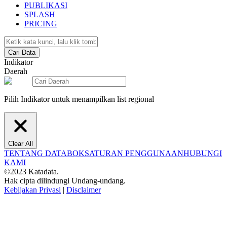
PUBLIKASI
SPLASH
PRICING
Cari Data
Indikator
Daerah
Pilih Indikator untuk menampilkan list regional
Clear All
TENTANG DATABOKS
ATURAN PENGGUNAAN
HUBUNGI
KAMI
©2023 Katadata.
Hak cipta dilindungi Undang-undang.
Kebijakan Privasi
|
Disclaimer