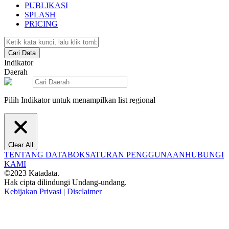
PUBLIKASI
SPLASH
PRICING
Cari Data
Indikator
Daerah
Pilih Indikator untuk menampilkan list regional
Clear All
TENTANG DATABOKS
ATURAN PENGGUNAAN
HUBUNGI
KAMI
©2023 Katadata.
Hak cipta dilindungi Undang-undang.
Kebijakan Privasi
|
Disclaimer