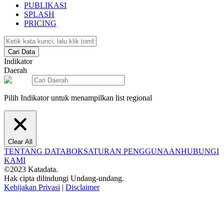
PUBLIKASI
SPLASH
PRICING
Cari Data
Indikator
Daerah
Pilih Indikator untuk menampilkan list regional
Clear All
TENTANG DATABOKS
ATURAN PENGGUNAAN
HUBUNGI
KAMI
©2023 Katadata.
Hak cipta dilindungi Undang-undang.
Kebijakan Privasi
|
Disclaimer