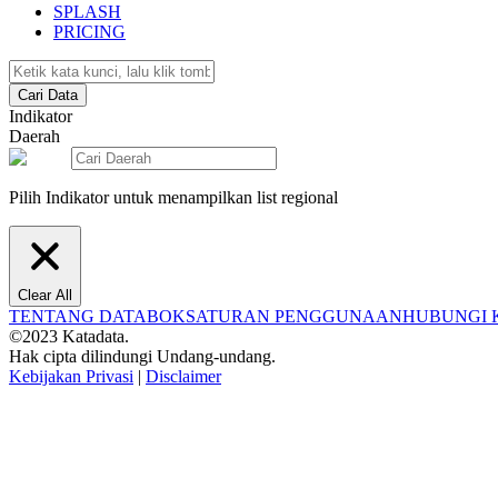
SPLASH
PRICING
Cari Data
Indikator
Daerah
Pilih Indikator untuk menampilkan list regional
Clear All
TENTANG DATABOKS
ATURAN PENGGUNAAN
HUBUNGI 
©2023 Katadata.
Hak cipta dilindungi Undang-undang.
Kebijakan Privasi
|
Disclaimer