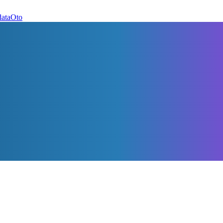
dataOto