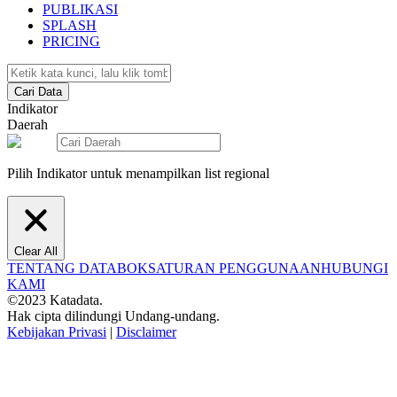
PUBLIKASI
SPLASH
PRICING
Cari Data
Indikator
Daerah
Pilih Indikator untuk menampilkan list regional
Clear All
TENTANG DATABOKS
ATURAN PENGGUNAAN
HUBUNGI
KAMI
©2023 Katadata.
Hak cipta dilindungi Undang-undang.
Kebijakan Privasi
|
Disclaimer