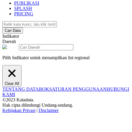
PUBLIKASI
SPLASH
PRICING
Cari Data
Indikator
Daerah
Pilih Indikator untuk menampilkan list regional
Clear All
TENTANG DATABOKS
ATURAN PENGGUNAAN
HUBUNGI
KAMI
©2023 Katadata.
Hak cipta dilindungi Undang-undang.
Kebijakan Privasi
|
Disclaimer