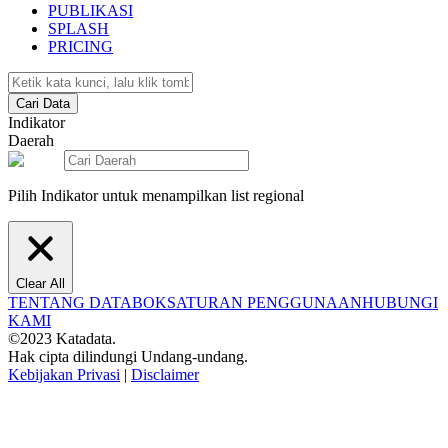
PUBLIKASI
SPLASH
PRICING
Cari Data
Indikator
Daerah
Pilih Indikator untuk menampilkan list regional
Clear All
TENTANG DATABOKS
ATURAN PENGGUNAAN
HUBUNGI
KAMI
©2023 Katadata.
Hak cipta dilindungi Undang-undang.
Kebijakan Privasi
|
Disclaimer