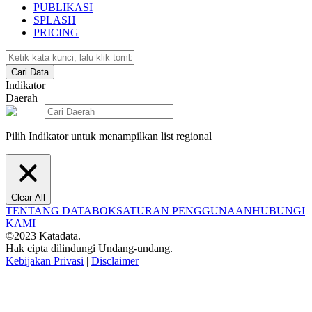
PUBLIKASI
SPLASH
PRICING
Cari Data
Indikator
Daerah
Pilih Indikator untuk menampilkan list regional
Clear All
TENTANG DATABOKS
ATURAN PENGGUNAAN
HUBUNGI
KAMI
©2023 Katadata.
Hak cipta dilindungi Undang-undang.
Kebijakan Privasi
|
Disclaimer