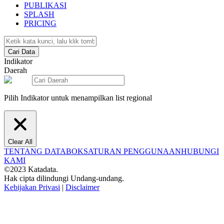
PUBLIKASI
SPLASH
PRICING
Cari Data
Indikator
Daerah
Pilih Indikator untuk menampilkan list regional
Clear All
TENTANG DATABOKS
ATURAN PENGGUNAAN
HUBUNGI
KAMI
©2023 Katadata.
Hak cipta dilindungi Undang-undang.
Kebijakan Privasi
|
Disclaimer