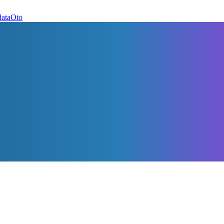
dataOto