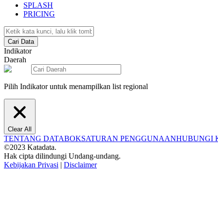
SPLASH
PRICING
Cari Data
Indikator
Daerah
Pilih Indikator untuk menampilkan list regional
Clear All
TENTANG DATABOKS
ATURAN PENGGUNAAN
HUBUNGI 
©2023 Katadata.
Hak cipta dilindungi Undang-undang.
Kebijakan Privasi
|
Disclaimer