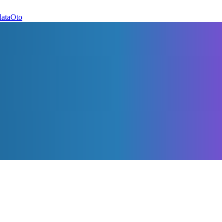
dataOto