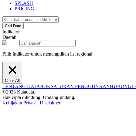
SPLASH
PRICING
Cari Data
Indikator
Daerah
Pilih Indikator untuk menampilkan list regional
Clear All
TENTANG DATABOKS
ATURAN PENGGUNAAN
HUBUNGI 
©2023 Katadata.
Hak cipta dilindungi Undang-undang.
Kebijakan Privasi
|
Disclaimer