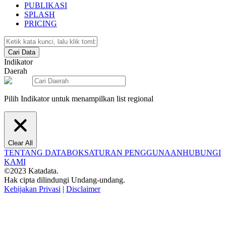
PUBLIKASI
SPLASH
PRICING
Cari Data
Indikator
Daerah
Pilih Indikator untuk menampilkan list regional
Clear All
TENTANG DATABOKS
ATURAN PENGGUNAAN
HUBUNGI
KAMI
©2023 Katadata.
Hak cipta dilindungi Undang-undang.
Kebijakan Privasi
|
Disclaimer