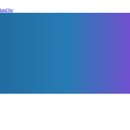
dataOto