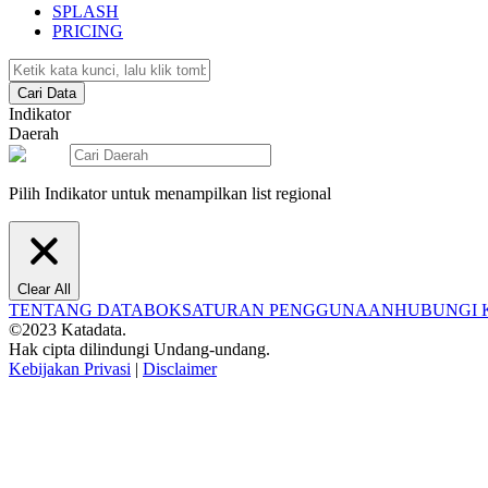
SPLASH
PRICING
Cari Data
Indikator
Daerah
Pilih Indikator untuk menampilkan list regional
Clear All
TENTANG DATABOKS
ATURAN PENGGUNAAN
HUBUNGI 
©2023 Katadata.
Hak cipta dilindungi Undang-undang.
Kebijakan Privasi
|
Disclaimer