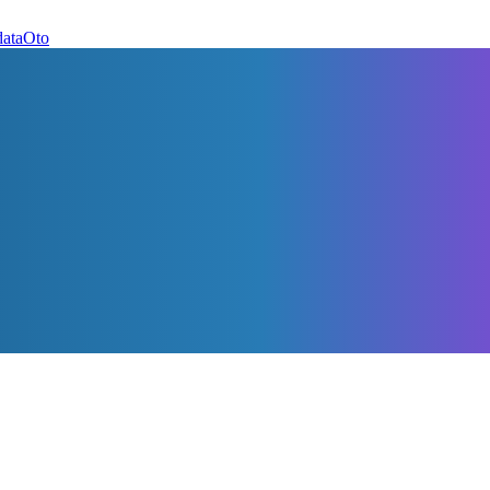
dataOto