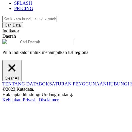
SPLASH
PRICING
Cari Data
Indikator
Daerah
Pilih Indikator untuk menampilkan list regional
Clear All
TENTANG DATABOKS
ATURAN PENGGUNAAN
HUBUNGI 
©2023 Katadata.
Hak cipta dilindungi Undang-undang.
Kebijakan Privasi
|
Disclaimer