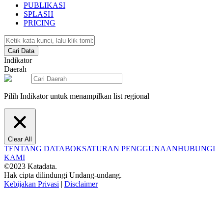
PUBLIKASI
SPLASH
PRICING
Cari Data
Indikator
Daerah
Pilih Indikator untuk menampilkan list regional
Clear All
TENTANG DATABOKS
ATURAN PENGGUNAAN
HUBUNGI
KAMI
©2023 Katadata.
Hak cipta dilindungi Undang-undang.
Kebijakan Privasi
|
Disclaimer