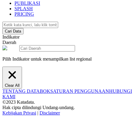
PUBLIKASI
SPLASH
PRICING
Cari Data
Indikator
Daerah
Pilih Indikator untuk menampilkan list regional
Clear All
TENTANG DATABOKS
ATURAN PENGGUNAAN
HUBUNGI
KAMI
©2023 Katadata.
Hak cipta dilindungi Undang-undang.
Kebijakan Privasi
|
Disclaimer