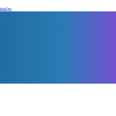
dataOto