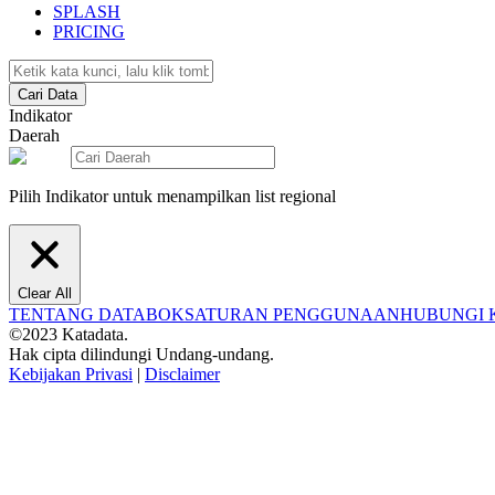
SPLASH
PRICING
Cari Data
Indikator
Daerah
Pilih Indikator untuk menampilkan list regional
Clear All
TENTANG DATABOKS
ATURAN PENGGUNAAN
HUBUNGI 
©2023 Katadata.
Hak cipta dilindungi Undang-undang.
Kebijakan Privasi
|
Disclaimer