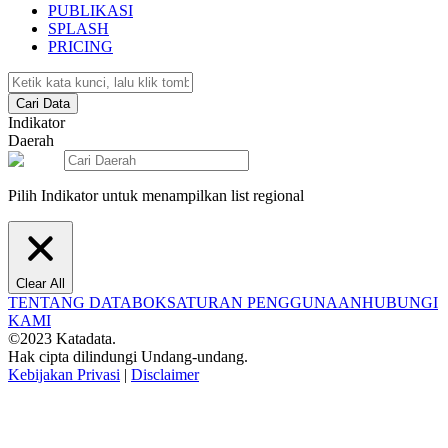
PUBLIKASI
SPLASH
PRICING
Cari Data
Indikator
Daerah
Pilih Indikator untuk menampilkan list regional
Clear All
TENTANG DATABOKS
ATURAN PENGGUNAAN
HUBUNGI
KAMI
©2023 Katadata.
Hak cipta dilindungi Undang-undang.
Kebijakan Privasi
|
Disclaimer