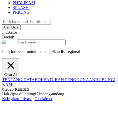
PUBLIKASI
SPLASH
PRICING
Cari Data
Indikator
Daerah
Pilih Indikator untuk menampilkan list regional
Clear All
TENTANG DATABOKS
ATURAN PENGGUNAAN
HUBUNGI
KAMI
©2023 Katadata.
Hak cipta dilindungi Undang-undang.
Kebijakan Privasi
|
Disclaimer