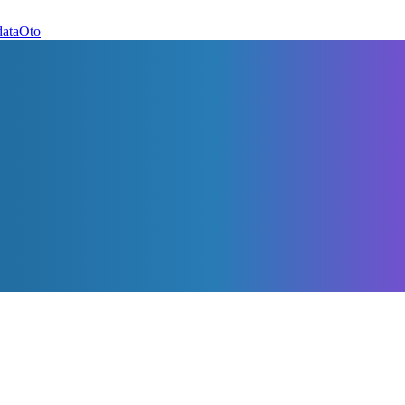
dataOto