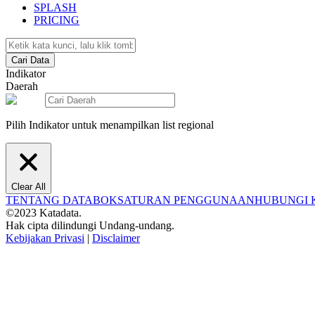
SPLASH
PRICING
Cari Data
Indikator
Daerah
Pilih Indikator untuk menampilkan list regional
Clear All
TENTANG DATABOKS
ATURAN PENGGUNAAN
HUBUNGI 
©2023 Katadata.
Hak cipta dilindungi Undang-undang.
Kebijakan Privasi
|
Disclaimer