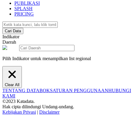
PUBLIKASI
SPLASH
PRICING
Cari Data
Indikator
Daerah
Pilih Indikator untuk menampilkan list regional
Clear All
TENTANG DATABOKS
ATURAN PENGGUNAAN
HUBUNGI
KAMI
©2023 Katadata.
Hak cipta dilindungi Undang-undang.
Kebijakan Privasi
|
Disclaimer