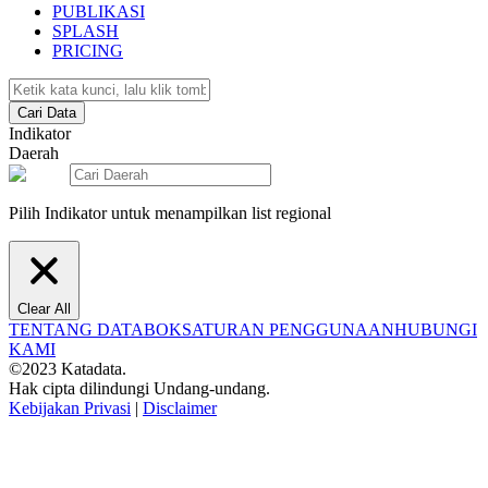
PUBLIKASI
SPLASH
PRICING
Cari Data
Indikator
Daerah
Pilih Indikator untuk menampilkan list regional
Clear All
TENTANG DATABOKS
ATURAN PENGGUNAAN
HUBUNGI
KAMI
©2023 Katadata.
Hak cipta dilindungi Undang-undang.
Kebijakan Privasi
|
Disclaimer