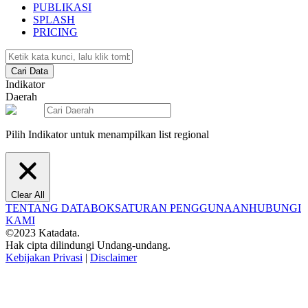
PUBLIKASI
SPLASH
PRICING
Cari Data
Indikator
Daerah
Pilih Indikator untuk menampilkan list regional
Clear All
TENTANG DATABOKS
ATURAN PENGGUNAAN
HUBUNGI
KAMI
©2023 Katadata.
Hak cipta dilindungi Undang-undang.
Kebijakan Privasi
|
Disclaimer