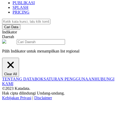
PUBLIKASI
SPLASH
PRICING
Cari Data
Indikator
Daerah
Pilih Indikator untuk menampilkan list regional
Clear All
TENTANG DATABOKS
ATURAN PENGGUNAAN
HUBUNGI
KAMI
©2023 Katadata.
Hak cipta dilindungi Undang-undang.
Kebijakan Privasi
|
Disclaimer