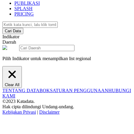
PUBLIKASI
SPLASH
PRICING
Cari Data
Indikator
Daerah
Pilih Indikator untuk menampilkan list regional
Clear All
TENTANG DATABOKS
ATURAN PENGGUNAAN
HUBUNGI
KAMI
©2023 Katadata.
Hak cipta dilindungi Undang-undang.
Kebijakan Privasi
|
Disclaimer