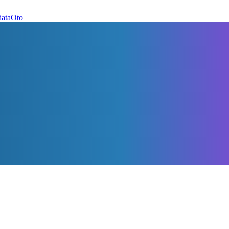
dataOto