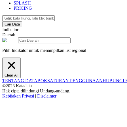
SPLASH
PRICING
Cari Data
Indikator
Daerah
Pilih Indikator untuk menampilkan list regional
Clear All
TENTANG DATABOKS
ATURAN PENGGUNAAN
HUBUNGI 
©2023 Katadata.
Hak cipta dilindungi Undang-undang.
Kebijakan Privasi
|
Disclaimer