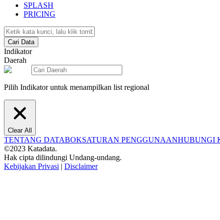
SPLASH
PRICING
Cari Data
Indikator
Daerah
Pilih Indikator untuk menampilkan list regional
Clear All
TENTANG DATABOKS
ATURAN PENGGUNAAN
HUBUNGI 
©2023 Katadata.
Hak cipta dilindungi Undang-undang.
Kebijakan Privasi
|
Disclaimer