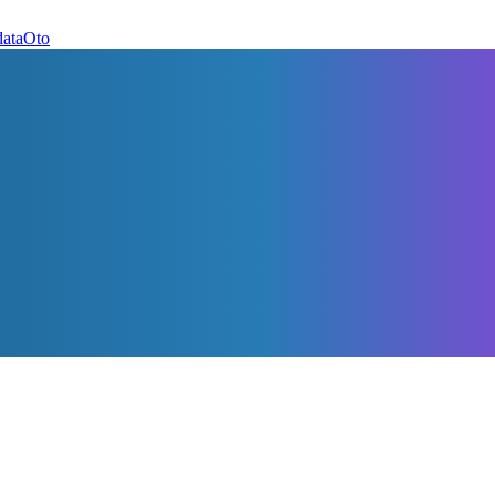
dataOto