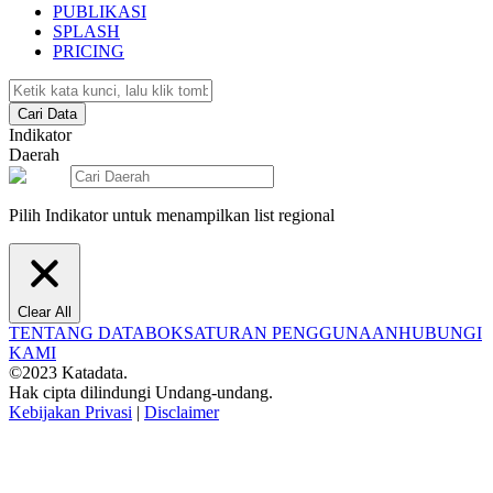
PUBLIKASI
SPLASH
PRICING
Cari Data
Indikator
Daerah
Pilih Indikator untuk menampilkan list regional
Clear All
TENTANG DATABOKS
ATURAN PENGGUNAAN
HUBUNGI
KAMI
©2023 Katadata.
Hak cipta dilindungi Undang-undang.
Kebijakan Privasi
|
Disclaimer