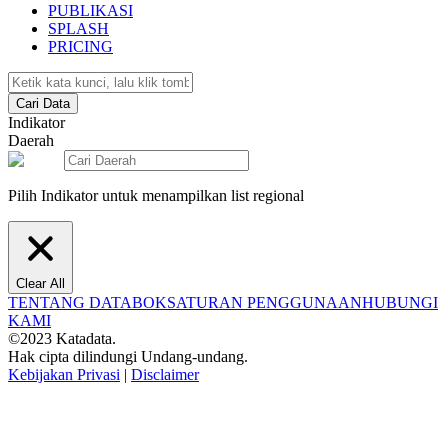
PUBLIKASI
SPLASH
PRICING
Cari Data
Indikator
Daerah
Pilih Indikator untuk menampilkan list regional
Clear All
TENTANG DATABOKS
ATURAN PENGGUNAAN
HUBUNGI
KAMI
©2023 Katadata.
Hak cipta dilindungi Undang-undang.
Kebijakan Privasi
|
Disclaimer