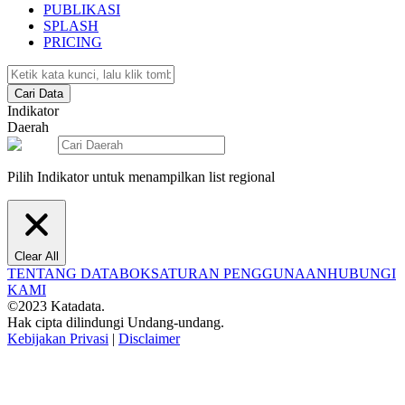
PUBLIKASI
SPLASH
PRICING
Cari Data
Indikator
Daerah
Pilih Indikator untuk menampilkan list regional
Clear All
TENTANG DATABOKS
ATURAN PENGGUNAAN
HUBUNGI
KAMI
©2023 Katadata.
Hak cipta dilindungi Undang-undang.
Kebijakan Privasi
|
Disclaimer