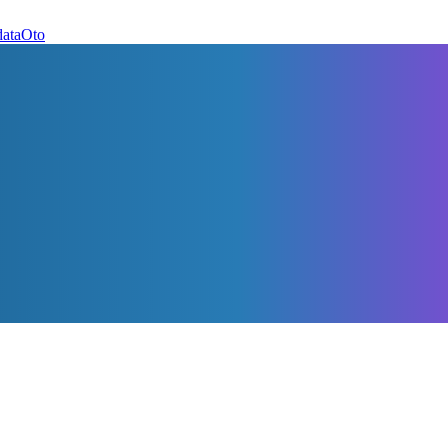
dataOto