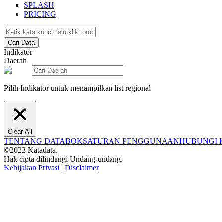
SPLASH
PRICING
Cari Data
Indikator
Daerah
Pilih Indikator untuk menampilkan list regional
Clear All
TENTANG DATABOKS
ATURAN PENGGUNAAN
HUBUNGI 
©2023 Katadata.
Hak cipta dilindungi Undang-undang.
Kebijakan Privasi
|
Disclaimer