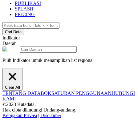
PUBLIKASI
SPLASH
PRICING
Cari Data
Indikator
Daerah
Pilih Indikator untuk menampilkan list regional
Clear All
TENTANG DATABOKS
ATURAN PENGGUNAAN
HUBUNGI
KAMI
©2023 Katadata.
Hak cipta dilindungi Undang-undang.
Kebijakan Privasi
|
Disclaimer