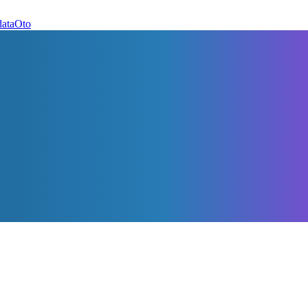
dataOto