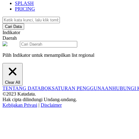
SPLASH
PRICING
Cari Data
Indikator
Daerah
Pilih Indikator untuk menampilkan list regional
Clear All
TENTANG DATABOKS
ATURAN PENGGUNAAN
HUBUNGI 
©2023 Katadata.
Hak cipta dilindungi Undang-undang.
Kebijakan Privasi
|
Disclaimer