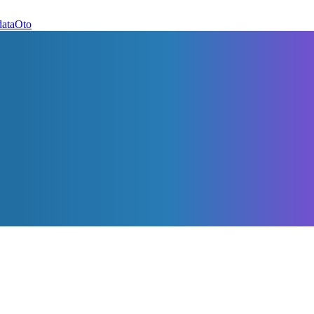
dataOto