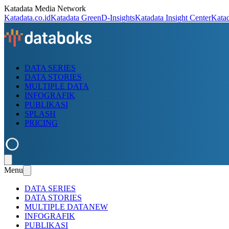
Katadata Media Network
Katadata.co.id
Katadata Green
D-Insights
Katadata Insight Center
Kata
DATA SERIES
DATA STORIES
MULTIPLE DATA
INFOGRAFIK
PUBLIKASI
SPLASH
PRICING
Menu
DATA SERIES
DATA STORIES
MULTIPLE DATA
NEW
INFOGRAFIK
PUBLIKASI