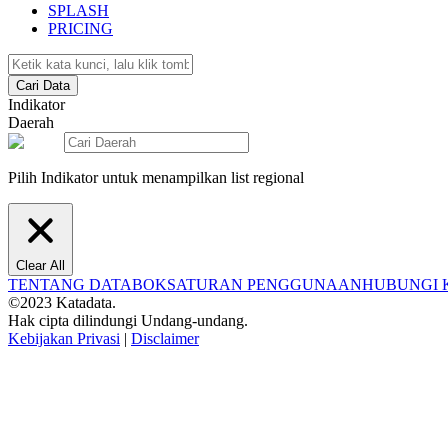
SPLASH
PRICING
Cari Data
Indikator
Daerah
Pilih Indikator untuk menampilkan list regional
Clear All
TENTANG DATABOKS
ATURAN PENGGUNAAN
HUBUNGI 
©2023 Katadata.
Hak cipta dilindungi Undang-undang.
Kebijakan Privasi
|
Disclaimer