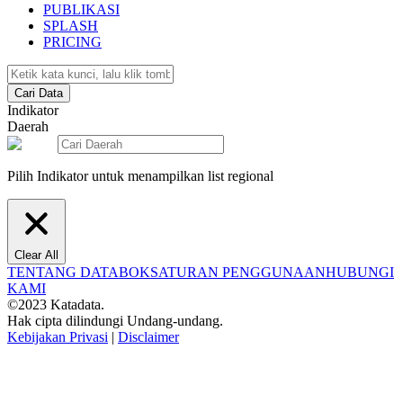
PUBLIKASI
SPLASH
PRICING
Cari Data
Indikator
Daerah
Pilih Indikator untuk menampilkan list regional
Clear All
TENTANG DATABOKS
ATURAN PENGGUNAAN
HUBUNGI
KAMI
©2023 Katadata.
Hak cipta dilindungi Undang-undang.
Kebijakan Privasi
|
Disclaimer