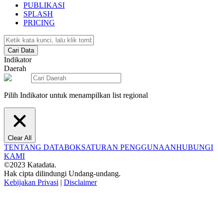
PUBLIKASI
SPLASH
PRICING
Cari Data
Indikator
Daerah
Pilih Indikator untuk menampilkan list regional
Clear All
TENTANG DATABOKS
ATURAN PENGGUNAAN
HUBUNGI
KAMI
©2023 Katadata.
Hak cipta dilindungi Undang-undang.
Kebijakan Privasi
|
Disclaimer