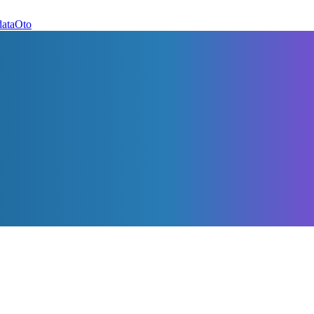
dataOto